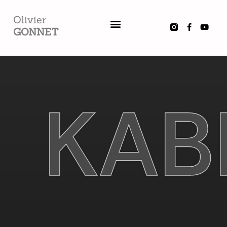
Olivier
GONNET
BLOG / REPORTAGES
KAB