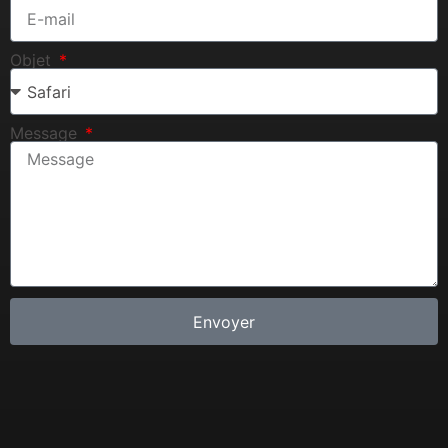
Objet
Message
Envoyer